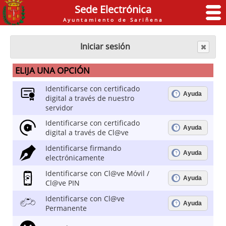
Sede Electrónica
Ayuntamiento de Sariñena
Iniciar sesión