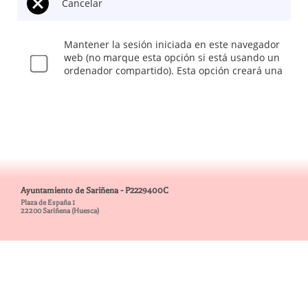
Ayuntamiento de Sariñena - P2229400C
Plaza de España 1
22200 Sariñena (Huesca)